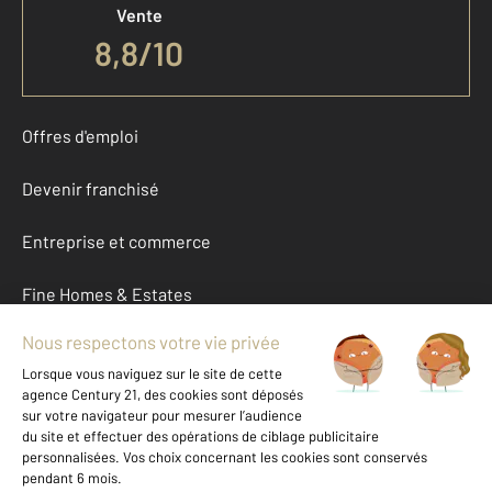
Vente
8,8
/
10
Offres d'emploi
Devenir franchisé
Entreprise et commerce
Fine Homes & Estates
À propos
International
Nous contacter