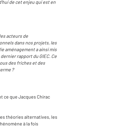
hui de cet enjeu qui est en
les acteurs de
onnels dans nos projets, les
die aménagement a ainsi mis
 dernier rapport du GIEC. Ce
ous des friches et des
terme ?
nt ce que Jacques Chirac
es théories alternatives, les
hénomène à la fois