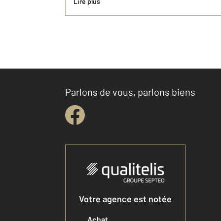
Lire plus
Parlons de vous, parlons biens
Votre agence est notée
Achat