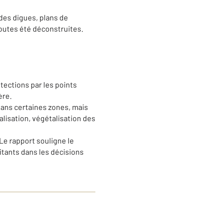
 des digues, plans de
toutes été déconstruites.
tections par les points
ère.
 dans certaines zones, mais
alisation, végétalisation des
 Le rapport souligne le
bitants dans les décisions