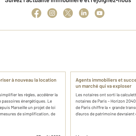
iser à nouveau la location
Agents immobiliers et succes
un marché qui va exploser
plifier les règles, accélérer la
Les notaires ont sorti la calcul
e passoires énergétiques. Le
notaires de Paris – Horizon 2040
uis Marseille un projet de loi
de Paris chiffre la « grande tran
 mesures de simplification, de
d’euros de patrimoine devraient 