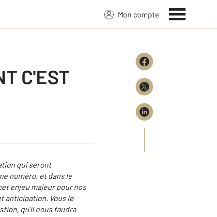
Mon compte
T C'EST
ation qui seront
me numéro, et dans le
cet enjeu majeur pour nos
t anticipation. Vous le
tion, qu’il nous faudra