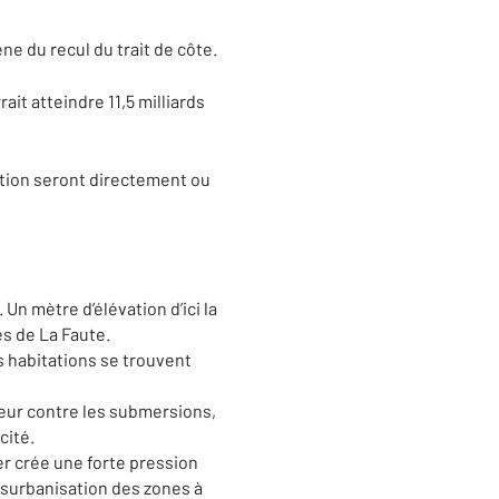
e du recul du trait de côte.
ait atteindre 11,5 milliards
lation seront directement ou
Un mètre d’élévation d’ici la
es de La Faute.
s habitations se trouvent
eur contre les submersions,
cité.
ier crée une forte pression
ésurbanisation des zones à