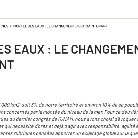
LINES
MONTÉE DES EAUX : LE CHANGEMENT C'EST MAINTENANT
S EAUX : LE CHANGEMEN
NT
15 000 km2, soit 3% de notre territoire et environ 10% de sa popul
nt concernés par la montée du niveau de la mer. Pour ce deuxiè
es du dernier congrès de l’UNAM, nous avons choisi d’évoquer 
qui nécessite d’ores et déjà d’agir avec responsabilité, agilité e
érentes rubriques censées apporter un éclairage global sur la ques