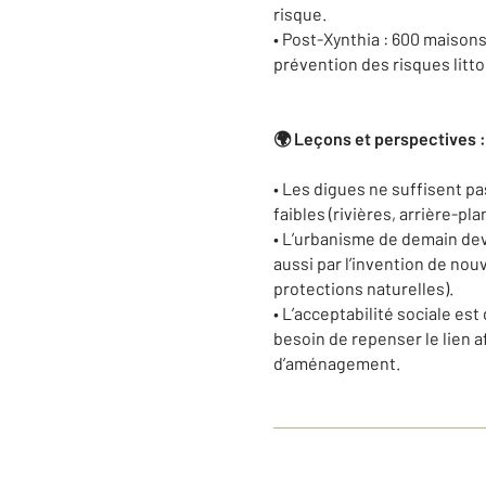
risque.
• Post-Xynthia : 600 maisons
prévention des risques litt
🌍 Leçons et perspectives :
• Les digues ne suffisent pa
faibles (rivières, arrière-p
• L’urbanisme de demain devr
aussi par l’invention de nou
protections naturelles).
• L’acceptabilité sociale est
besoin de repenser le lien af
d’aménagement.