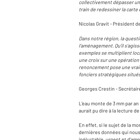
collectivement dépasser un 
train de redessiner la carte
Nicolas Gravit - Président d
Dans notre région, la questi
l’aménagement. Qu’il s’agiss
exemples se multiplient lo
une croix sur une opération
renoncement pose une vraie 
fonciers stratégiques situés
Georges Crestin - Secrétair
L’eau monte de 3 mm par an
aurait pu dire à la lecture d
En effet, si le sujet de la 
dernières données qui nous
inéluctable, urgent et d’amp