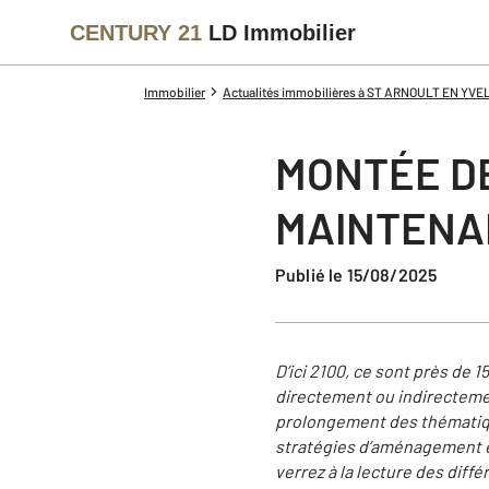
CENTURY 21
LD Immobilier
Immobilier
Actualités immobilières à ST ARNOULT EN YVE
MONTÉE DE
MAINTENA
Publié le 15/08/2025
D’ici 2100, ce sont près de 
directement ou indirecteme
prolongement des thématiqu
stratégies d’aménagement et 
verrez à la lecture des diff