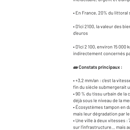
• En France, 20% du littora
• D’ici 2100, la valeur des b
d’euros
• D’ici 2 100, environ 15 00
indirectement concernés par
🧱 Constats principaux :
• +3,2 mm/an : c’est la vite
fin du siècle submergerait 
• 90 % du tissu urbain de l
déjà sous le niveau de la m
• Écosystèmes tampon en dan
mais leur dégradation par l
• Une ville à deux vitesses :
sur l’infrastructure… mais 