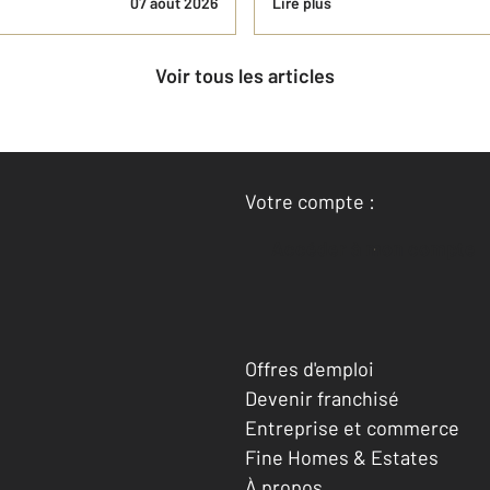
07 août 2026
Lire plus
Voir tous les articles
Votre compte :
Accéder à mon compte
Offres d'emploi
Devenir franchisé
Entreprise et commerce
Fine Homes & Estates
À propos