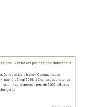
sions : 7 réflexes pour se positionner sur
ette. Dans son Livre blanc « Compagnie des
 », publié le 7 mai 2026, la Chambre des notaires
smission » qui s’amorce : près de 9 000 milliards
changer ...