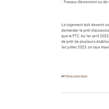
- Travaux d'extension ou de
Le logement doit devenir vot
demander le prêt d’accessi
que le PTZ. Au 1er avril 2023
de prêt de plusieurs établis
1er juillet 2023, ce taux ma
par
Marie-Laure Hardy