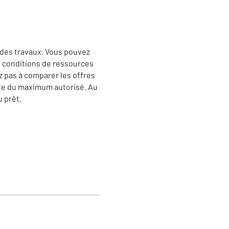
n des travaux. Vous pouvez
s conditions de ressources
ez pas à comparer les offres
mite du maximum autorisé. Au
u prêt.