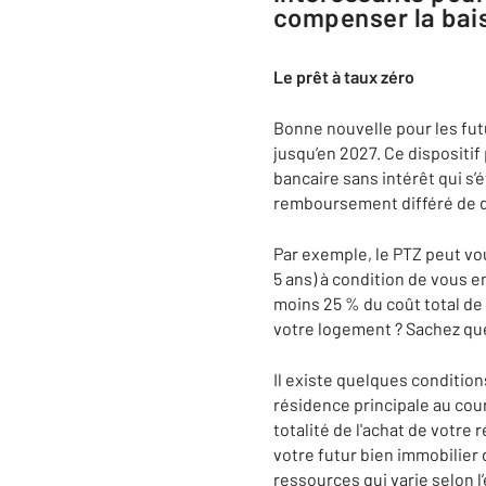
compenser la bais
Le p
rêt à taux zéro
Bonne nouvelle pour les fut
jusqu’en 2027. Ce dispositif
bancaire sans intérêt qui s’
remboursement différé de de
Par exemple, le PTZ peut vo
5 ans) à condition de vous 
moins 25 % du coût total de
votre logement ? Sachez qu
Il existe quelques condition
résidence principale au cour
totalité de l'achat de votre 
votre futur bien immobilier 
ressources qui varie selon l