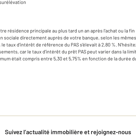
 surélévation
re résidence principale au plus tard un an après l'achat ou la fi
on sociale directement auprès de votre banque, selon les même
, le taux d’intérêt de référence du PAS s’élevait à 2,80 %. N’hésit
sements, car le taux d'intérêt du prêt PAS peut varier dans la li
ximum était compris entre 5,30 et 5,75% en fonction de la durée d
Suivez l’actualité immobilière et rejoignez-nous