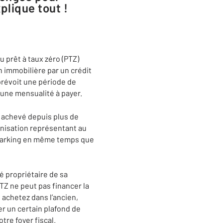
plique tout !
 prêt à taux zéro (PTZ)
n immobilière par un crédit
 prévoit une période de
cune mensualité à payer.
t achevé depuis plus de
rnisation représentant au
e parking en même temps que
é propriétaire de sa
TZ ne peut pas financer la
s achetez dans l’ancien,
er un certain plafond de
re foyer fiscal.