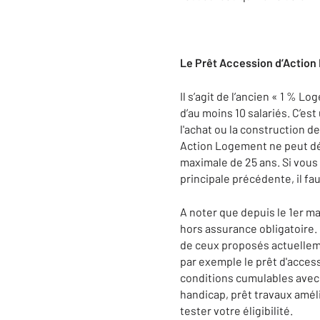
Le
Prêt Accession d’Actio
Il s’agit de l’ancien « 1 % 
d’au moins 10 salariés. C’es
l'achat ou la construction d
Action Logement ne peut dép
maximale de 25 ans. Si vous
principale précédente, il f
A noter que depuis le 1er ma
hors assurance obligatoire.
de ceux proposés actuelleme
par exemple le prêt d'acces
conditions cumulables avec 
handicap, prêt travaux amé
tester votre éligibilité.