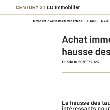
CENTURY 21
LD Immobilier
Immobilier
Actualités immobilières à ST ARNOULT EN YVE
Achat immob
hausse des 
Publié le 20/09/2023
La hausse des taux d’intérêt n’est pas une fatalité. Plusieurs prêts très
intéressants pour