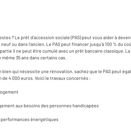
tes ? Le prêt d'accession sociale (PAS) peut vous aider à deveni
 neuf ou dans l’ancien. Le PAS peut financer jusqu’à 100 % du coû
artie il ne peut être cumulé avec un prêt bancaire classique. La
re même 35 ans dans certains cas.
n bien qui nécessite une rénovation, sachez que le PAS peut éga
de 4 000 euros. Voici le travaux concernés :
 logement
logement aux besoins des personnes handicapées
es performances énergétiques