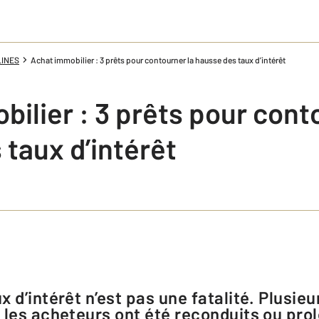
LINES
Achat immobilier : 3 prêts pour contourner la hausse des taux d’intérêt
ilier : 3 prêts pour cont
taux d’intérêt
 les acheteurs ont été reconduits ou pro