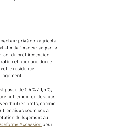
u secteur privé non agricole
l afin de financer en partie
ontant du prêt Accession
ération et pour une durée
à votre résidence
u logement.
t passé de 0,5 % à 1,5 %,
ncore nettement en dessous
avec d’autres prêts, comme
autres aides soumises à
aptation du logement au
ateforme Accession
pour