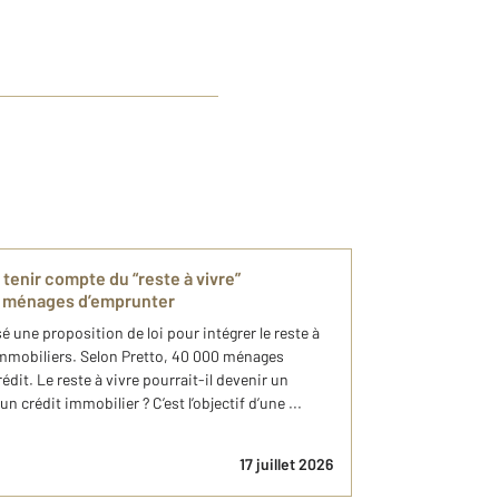
 tenir compte du “reste à vivre”
de ménages d’emprunter
 une proposition de loi pour intégrer le reste à
 immobiliers. Selon Pretto, 40 000 ménages
édit. Le reste à vivre pourrait-il devenir un
n crédit immobilier ? C’est l’objectif d’une ...
17 juillet 2026