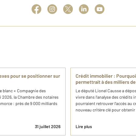
exes pour se positionner sur
Crédit immobilier : Pourquoi
permettrait à des milliers 
vre blanc « Compagnie des
Le député Lionel Causse a déposé
ai 2026, la Chambre des notaires
vivre dans l’analyse des crédits
amorce : près de 9 000 milliards
pourraient retrouver l’accès au cr
nouveau critère clé pour obtenir u
31 juillet 2026
Lire plus