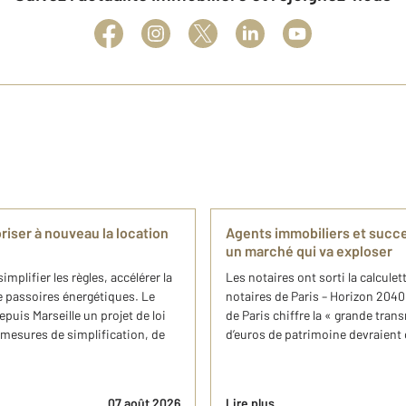
iser à nouveau la location
Agents immobiliers et succes
un marché qui va exploser
plifier les règles, accélérer la
Les notaires ont sorti la calcul
e passoires énergétiques. Le
notaires de Paris – Horizon 2040
uis Marseille un projet de loi
de Paris chiffre la « grande tran
 mesures de simplification, de
d’euros de patrimoine devraient 
07 août 2026
Lire plus