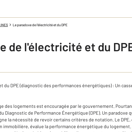
LINES
Le paradoxe de l'électricité et du DPE
 de l'électricité et du DP
é et du DPE (diagnostic des performances énergétiques) : Un cass
fage des logements est encouragée par le gouvernement. Pourtant
 du Diagnostic de Performance Énergétique (DPE). Un paradoxe q
igne la nécessité de revoir certains critères de notation. Le DPE
on immobilière, évalue la performance énergétique du logement. I