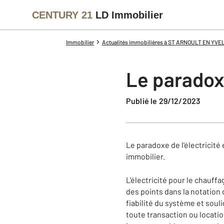
CENTURY 21
LD Immobilier
Immobilier
Actualités immobilières à ST ARNOULT EN YVE
Le paradoxe
Publié le 29/12/2023
Le paradoxe de l'électricit
immobilier.
L'électricité pour le chauf
des points dans la notation
fiabilité du système et soul
toute transaction ou locati