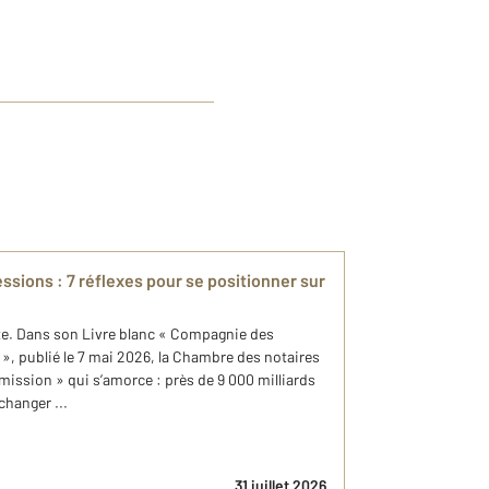
sions : 7 réflexes pour se positionner sur
ette. Dans son Livre blanc « Compagnie des
 », publié le 7 mai 2026, la Chambre des notaires
smission » qui s’amorce : près de 9 000 milliards
changer ...
31 juillet 2026