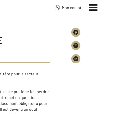
Mon compte
E
e-tête pour le secteur
, cette pratique fait perdre
ui remet en question la
, document obligatoire pour
l est devenu un outil