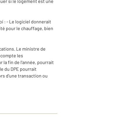
uer si le logement est une
 : - Le logiciel donnerait
ité pour le chauffage, bien
cations. Le ministre de
 compte les
la fin de l'année, pourrait
ble du DPE pourrait
ors d'une transaction ou
 D