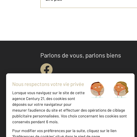
Parlons de vous, parlons biens
Votre agence est notée
Achat