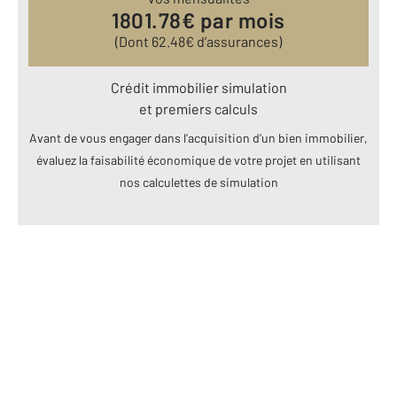
1801.78
€ par mois
(Dont
62.48
€ d’assurances)
Crédit immobilier simulation
et premiers calculs
Avant de vous engager dans l’acquisition d’un bien immobilier,
évaluez la faisabilité économique de votre projet en utilisant
nos calculettes de simulation