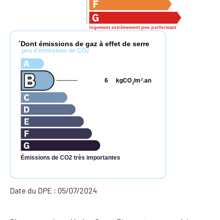
logement extrêmement peu performant
Dont émissions de gaz à effet de serre
*
peu d'émissions de CO2
6
kgCO
/m
.an
2
2
Émissions de CO2 très importantes
Date du DPE : 05/07/2024