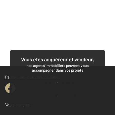
Vous êtes acquéreur et vendeur,
nos agents immobiliers peuvent vous
accompagner dans vos projets
Parlons de vous, parlons biens
Contacter l'agence
Demander une estimation
Votre compte :
Accéder à mon compte