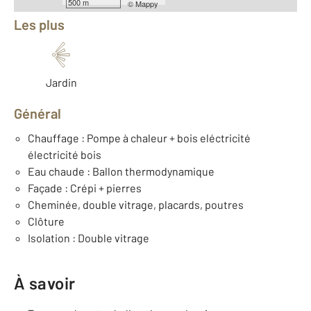
500 m
©
Mappy
Les plus
Jardin
Général
Chauffage : Pompe à chaleur + bois eléctricité
électricité bois
Eau chaude : Ballon thermodynamique
Façade : Crépi + pierres
Cheminée, double vitrage, placards, poutres
Clôture
Isolation : Double vitrage
À savoir