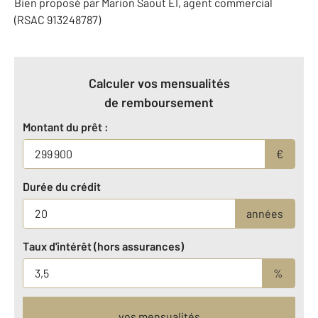
Bien proposé par
Marion
Saout
EI
, agent commercial
(RSAC 913248787)
Calculer vos mensualités
de remboursement
Montant du prêt :
€
Durée du crédit
années
Taux d'intérêt (hors assurances)
%
vos mensualités