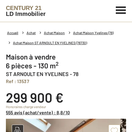
CENTURY 21
LD Immobilier
Accueil
Achat
Achat Maison
Achat Maison Yvelines (78)
Achat Maison ST ARNOULT EN YVELINES (78730)
Maison à vendre
2
6 pièces - 130 m
ST ARNOULT EN YVELINES - 78
Ref : 13537
299 900 €
Honoraires charge vendeur
555 avis (achat/vente) : 8,8/10