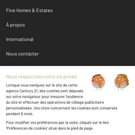
Fine Homes & Estates
À propos
International
Nous contacter
Mentions légales & CGU et Barèmes d'honoraires
Données personnelles
Gestionnaire des cookies
Achat maison autour de ST ARNOULT EN YVELINES (78730)
Autres maisons a vendre à ST ARNOULT EN YVELINES (78730)