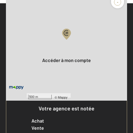
-
Parlons de vous, parlons biens
Votre compte :
Accéder à mon compte
500 m
©
Mappy
Votre agence est notée
Achat
Vente