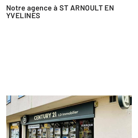
Notre agence à ST ARNOULT EN
YVELINES
CENTURY 21 LD Immobilier
9 rue Eugène Renault
ST ARNOULT EN YVELINES - 78730