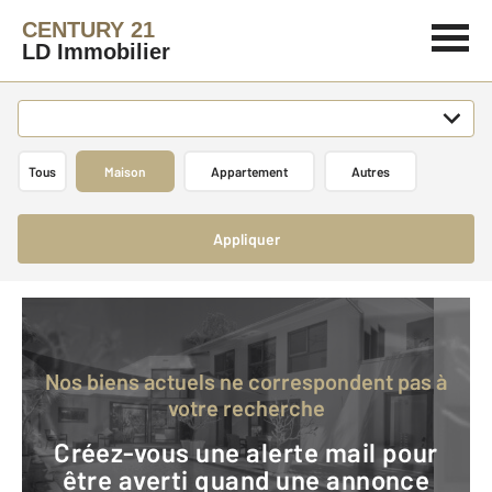
CENTURY 21
LD Immobilier
Tous
Maison
Appartement
Autres
Appliquer
Nos biens actuels ne correspondent pas à
votre recherche
Créez-vous une alerte mail pour
être averti quand une annonce