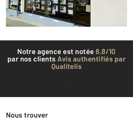
Envoyer un message
Téléphoner à l'agence
Notre agence est notée
8,8/10
par nos clients
Avis authentifiés par
Qualitelis
Voir tous les avis clients
Nous trouver