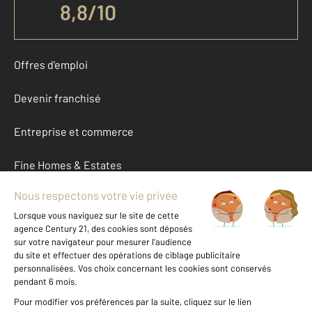
8,8
/
10
Offres d'emploi
Devenir franchisé
Entreprise et commerce
Fine Homes & Estates
À propos
International
Nous contacter