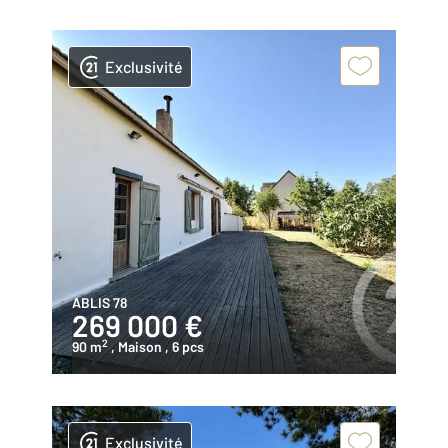
Exclusivité
ABLIS 78
269 000 €
2
90 m
, Maison
, 6 pcs
Exclusivité