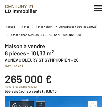
CENTURY 21
LD Immobilier
Accueil
Achat
Achat Maison
Achat Maison Eure-et-Loir (28)
Achat Maison AUNEAU BLEURY ST SYMPHORIEN (28700)
Maison à vendre
2
6 pièces - 101,33 m
AUNEAU BLEURY ST SYMPHORIEN - 28
Ref : 13731
265 000 €
Honoraires charge vendeur
555 avis (achat/vente) : 8,8/10
Exclusivité