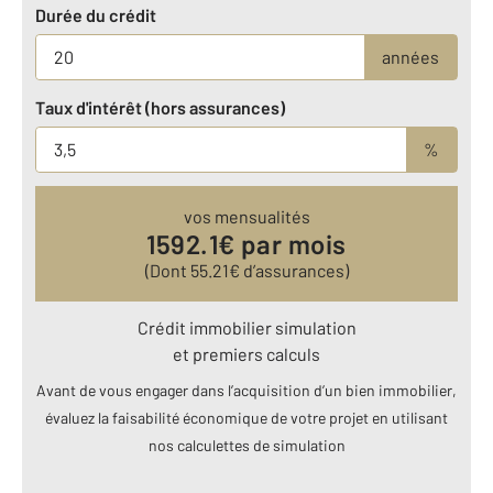
Durée du crédit
années
Taux d'intérêt (hors assurances)
%
vos mensualités
1592.1
€ par mois
(Dont
55.21
€ d’assurances)
Crédit immobilier simulation
et premiers calculs
Avant de vous engager dans l’acquisition d’un bien immobilier,
évaluez la faisabilité économique de votre projet en utilisant
nos calculettes de simulation