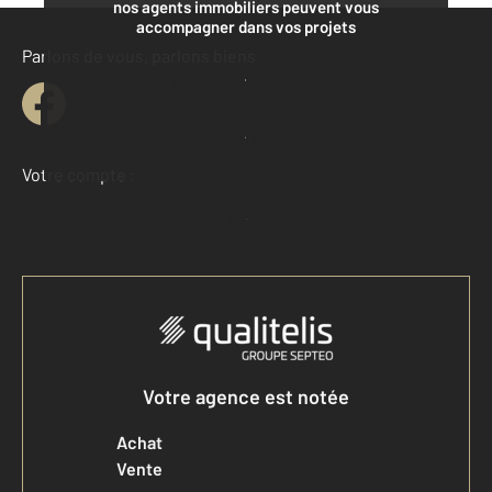
nos agents immobiliers peuvent vous
accompagner dans vos projets
Parlons de vous, parlons biens
Contacter l'agence
Demander une estimation
Votre compte :
Accéder à mon compte
Votre agence est notée
Achat
Vente