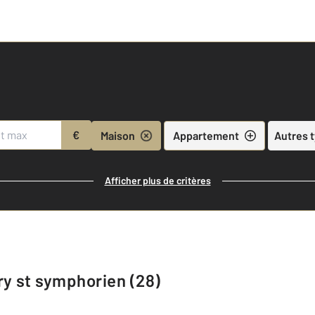
€
Maison
Appartement
Autres 
Afficher plus de critères
ry st symphorien (28)