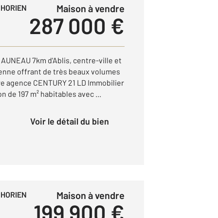
Maison à vendre
PHORIEN
287 000 €
 AUNEAU 7km d'Ablis, centre-ville et
ienne offrant de très beaux volumes
tre agence CENTURY 21 LD Immobilier
 de 197 m² habitables avec ...
Voir le détail du bien
Maison à vendre
PHORIEN
199 900 €