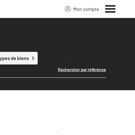
Mon compte
Lancer ma recherche
types de biens
Rechercher par référence
Créer une alerte