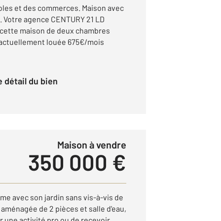
les et des commerces. Maison avec
s. Votre agence CENTURY 21 LD
 cette maison de deux chambres
 actuellement louée 675€/mois
le détail du bien
Maison à vendre
350 000 €
me avec son jardin sans vis-à-vis de
ménagée de 2 pièces et salle d'eau,
r une activité pro ou de recevoir,