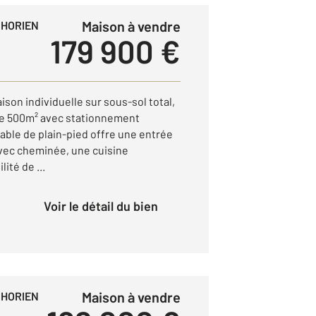
Maison à vendre
PHORIEN
179 900 €
son individuelle sur sous-sol total,
 de 500m² avec stationnement
able de plain-pied offre une entrée
avec cheminée, une cuisine
ité de ...
Voir le détail du bien
Maison à vendre
PHORIEN