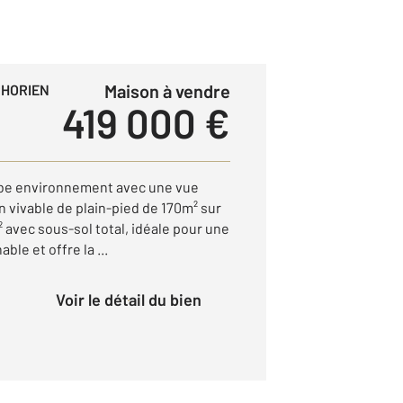
Maison à vendre
PHORIEN
419 000 €
be environnement avec une vue
on vivable de plain-pied de 170m² sur
 avec sous-sol total, idéale pour une
able et offre la ...
Voir le détail du bien