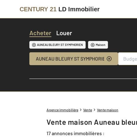
CENTURY 21
LD Immobilier
Acheter
Louer
AUNEAU BLEURY ST SYMPHORIEN
Maison
AUNEAU BLEURY ST SYMPHORIEN (28700)
Agence immobilière
Vente
Vente maison
Vente maison Auneau bleu
17 annonces immobilières :