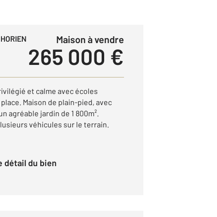
Maison à vendre
PHORIEN
265 000 €
vilégié et calme avec écoles
 place. Maison de plain-pied, avec
'un agréable jardin de 1 800m².
lusieurs véhicules sur le terrain.
le détail du bien