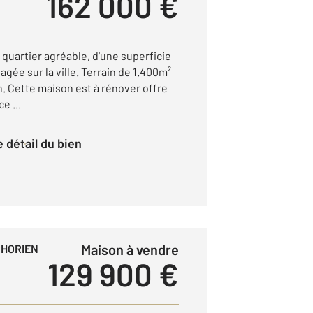
162 000 €
uartier agréable, d'une superficie
gée sur la ville. Terrain de 1.400m²
on. Cette maison est à rénover offre
e ...
le détail du bien
Maison à vendre
PHORIEN
129 900 €