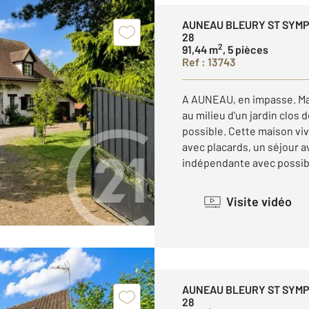
AUNEAU BLEURY ST SYM
28
2
91,44 m
, 5 pièces
Ref : 13743
A AUNEAU, en impasse. Mai
au milieu d'un jardin clos
possible. Cette maison viv
avec placards, un séjour 
indépendante avec possibil
Visite vidéo
AUNEAU BLEURY ST SYM
28