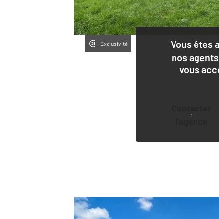
Vous êtes 
Exclusivité
nos agents
vous acc
Contacter
l'agence