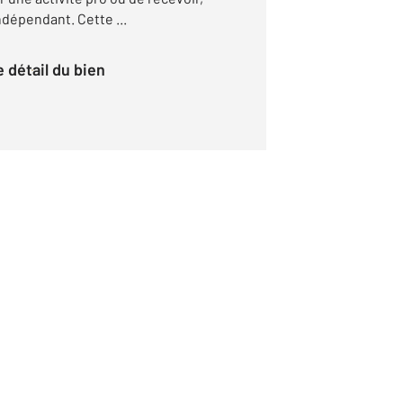
ndépendant. Cette ...
le détail du bien