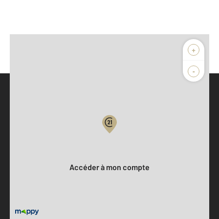
+
-
Parlons de vous, parlons biens
Votre compte :
Accéder à mon compte