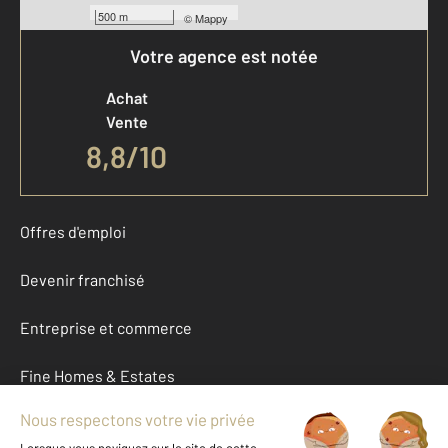
500 m
©
Mappy
Votre agence est notée
Achat
Vente
8,8
/
10
Offres d'emploi
Devenir franchisé
Entreprise et commerce
Fine Homes & Estates
À propos