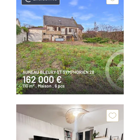
AUNEAU BLEURY ST SYMPHORIEN 28
162 000 €
2
110 m
, Maison
, 6 pcs