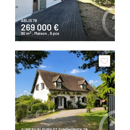
ABLIS 78
269 000 €
2
90 m
, Maison
, 6 pcs
AUNEAU BLEURY ST SYMPHORIEN 28