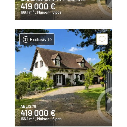
419 000 €
2
166,1 m
, Maison
, 6 pcs
Exclusivité
ABLIS 78
419 000 €
2
166,1 m
, Maison
, 6 pcs