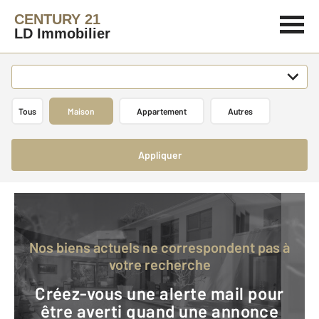
CENTURY 21
LD Immobilier
Tous
Maison
Appartement
Autres
Appliquer
Nos biens actuels ne correspondent pas à
votre recherche
Créez-vous une alerte mail pour
être averti quand une annonce