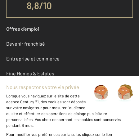
8,8
/
10
Offres d'emploi
Devenir franchisé
Entreprise et commerce
Fine Homes & Estates
À propos
International
Nous contacter