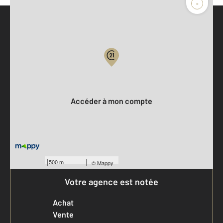
-
Parlons de vous, parlons biens
Votre compte :
Accéder à mon compte
500 m
©
Mappy
Votre agence est notée
Achat
Vente