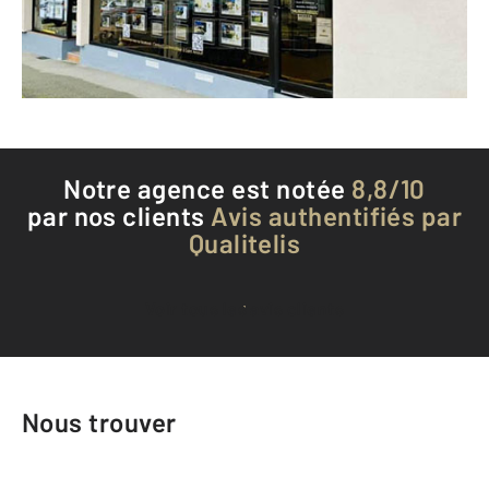
Envoyer un message
Téléphoner à l'agence
Notre agence est notée
8,8/10
par nos clients
Avis authentifiés par
Qualitelis
Voir tous les avis clients
Nous trouver