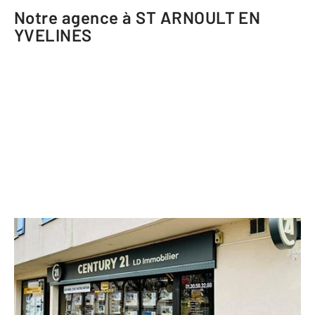
Notre agence à ST ARNOULT EN
YVELINES
CENTURY 21 LD Immobilier
9 rue Eugène Renault
ST ARNOULT EN YVELINES - 78730