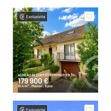
Exclusivité
AUNEAU BLEURY ST SYMPHORIEN 28
179 900 €
2
91,4 m
, Maison
, 5 pcs
Exclusivité